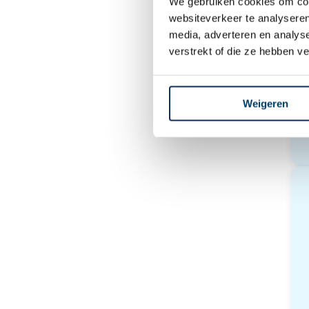
We gebruiken cookies om cont
websiteverkeer te analyseren
media, adverteren en analys
verstrekt of die ze hebben v
Weigeren