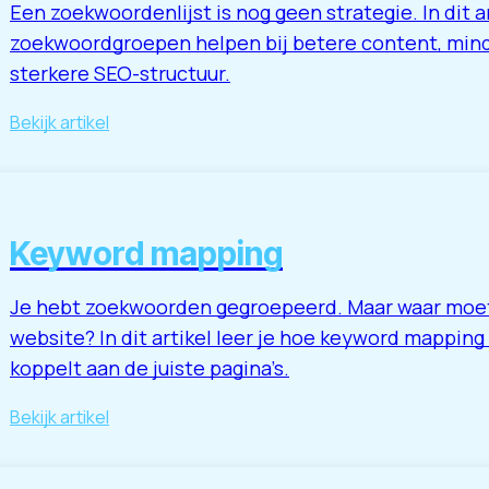
Een zoekwoordenlijst is nog geen strategie. In dit a
zoekwoordgroepen helpen bij betere content, mind
sterkere SEO-structuur.
Bekijk artikel
Keyword mapping
Je hebt zoekwoorden gegroepeerd. Maar waar moet
website? In dit artikel leer je hoe keyword mappi
koppelt aan de juiste pagina’s.
Bekijk artikel