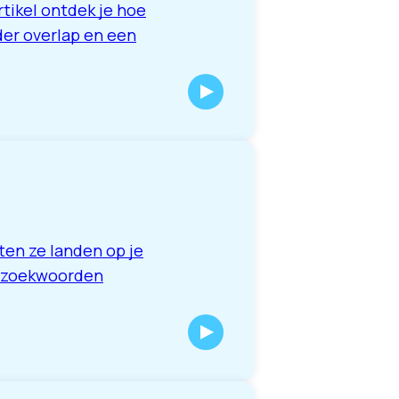
rtikel ontdek je hoe
er overlap en een
en ze landen op je
ng zoekwoorden