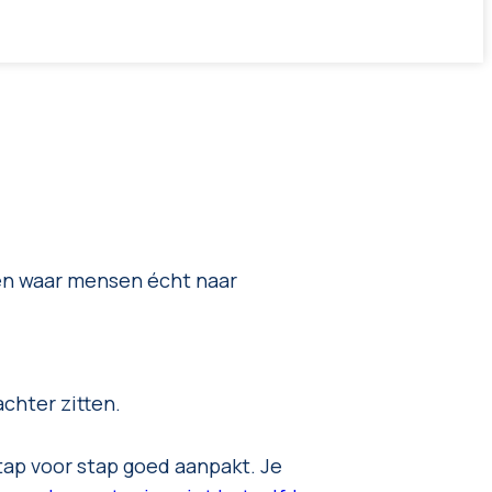
en waar mensen écht naar
chter zitten.
ap voor stap goed aanpakt. Je