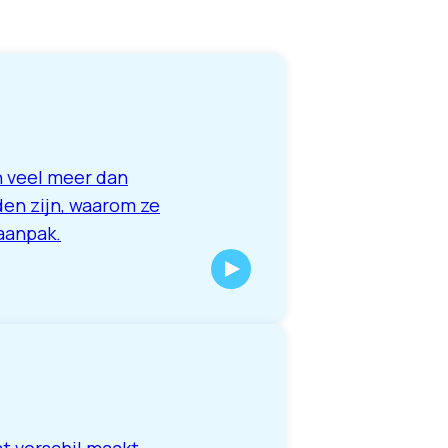
n veel meer dan
den zijn, waarom ze
-aanpak.