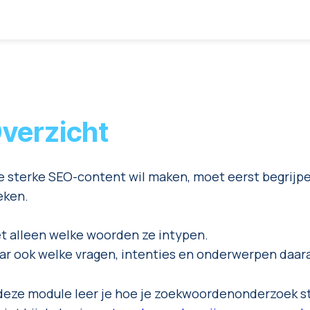
verzicht
e sterke SEO-content wil maken, moet eerst begrijp
eken.
et alleen welke woorden ze intypen.
ar ook welke vragen, intenties en onderwerpen daara
 deze module leer je hoe je zoekwoordenonderzoek st