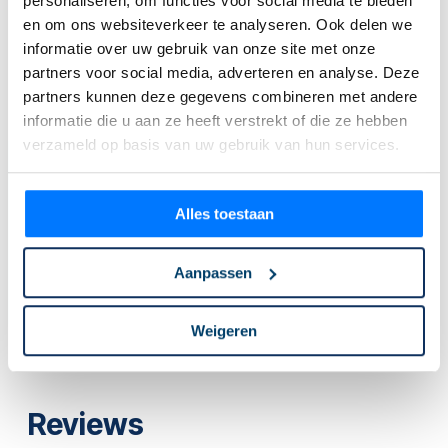
personaliseren, om functies voor social media te bieden
en om ons websiteverkeer te analyseren. Ook delen we
informatie over uw gebruik van onze site met onze
partners voor social media, adverteren en analyse. Deze
partners kunnen deze gegevens combineren met andere
informatie die u aan ze heeft verstrekt of die ze hebben
verzameld op basis van uw gebruik van hun services.
Onze klanten beoordelen ons met
4,9
/ 5
Alles toestaan
Aanpassen
Weigeren
Reviews