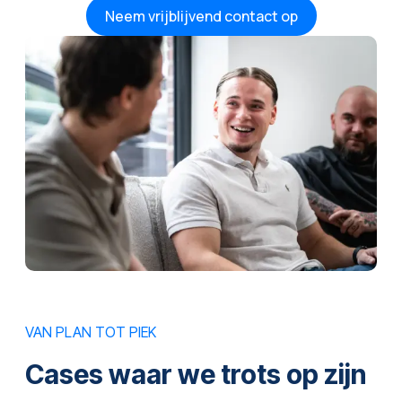
Neem vrijblijvend contact op
VAN PLAN TOT PIEK
Cases waar we trots op zijn