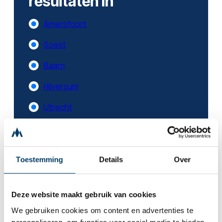
resultaten in
Amersfoort
Soest
Baarn
Hilversum
Utrecht
Zeist
Toestemming
Details
Over
Deze website maakt gebruik van cookies
We gebruiken cookies om content en advertenties te