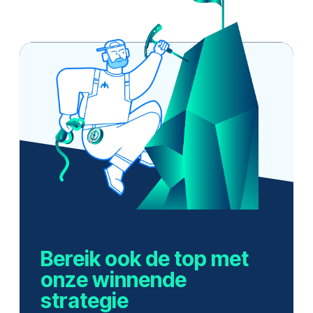
Bereik ook de top met
onze winnende
strategie