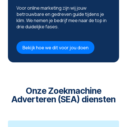
Voor online marketing zijn wij jouw
betrouwbare en gedreven guide tijdens je
klim. We nemen je bedrijf mee naar de top in
drie duidelijke fases.
Bekijk hoe we dit voor jou doen
Onze Zoekmachine
Adverteren (SEA) diensten