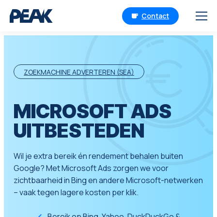
Contact
ZOEKMACHINE ADVERTEREN (SEA)
MICROSOFT ADS
UITBESTEDEN
Wil je extra bereik én rendement behalen buiten
Google? Met Microsoft Ads zorgen we voor
zichtbaarheid in Bing en andere Microsoft-netwerken
– vaak tegen lagere kosten per klik.
Bereik op Bing, Yahoo, DuckDuckGo &