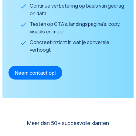
Continue verbetering op basis van gedrag
en data
Testen op CTA’s, landingspagina’s, copy,
visuals en meer
Concreet inzicht in wat je conversie
verhoogt
Neem contact op!
Meer dan 50+ succesvolle klanten