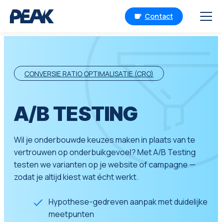
Contact
CONVERSIE RATIO OPTIMALISATIE (CRO)
A/B TESTING
Wil je onderbouwde keuzes maken in plaats van te
vertrouwen op onderbuikgevoel? Met A/B Testing
testen we varianten op je website of campagne —
zodat je altijd kiest wat écht werkt.
Hypothese-gedreven aanpak met duidelijke
meetpunten