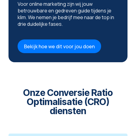
Voor online marketing zijn wij jouw
betrouwbare en gedreven guide tijdens je
klim. We nemen je bedrijf mee naar de top in
drie duidelijke fases.
Bekijk hoe we dit voor jou doen
Onze Conversie Ratio
Optimalisatie (CRO)
diensten