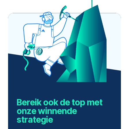
Bereik ook de top met
onze winnende
strategie