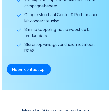
campagnebeheer
Google Merchant Center & Performance
Max ondersteuning
Slimme koppeling met je webshop &
productdata
Sturen op winstgevendheid, niet alleen
ROAS
Neem contact op!
Meer dan 50+ succesvolle klanten