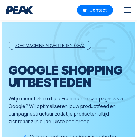
Contact
ZOEKMACHINE ADVERTEREN (SEA)
GOOGLE SHOPPING
UITBESTEDEN
Wil je meer halen uit je e-commerce campagnes via
Google? Wij optimaliseren jouw productfeed en
campagnestructuur zodat je producten altijd
zichtbaar zijn bij de juiste doelgroep.
Volledige set-up: feedoptimalisatie t/m