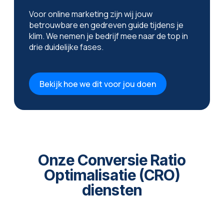
Voor online marketing zijn wij jouw
betrouwbare en gedreven guide tijdens je
klim. We nemen je bedrijf mee naar de top in
drie duidelijke fases.
Bekijk hoe we dit voor jou doen
Onze Conversie Ratio
Optimalisatie (CRO)
diensten