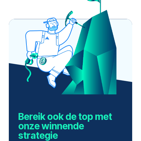
Bereik ook de top met
onze winnende
strategie