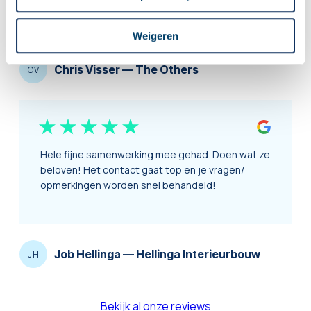
juiste connecties hier tussen.
Weigeren
Chris Visser
—
The Others
CV
Hele fijne samenwerking mee gehad. Doen wat ze
beloven! Het contact gaat top en je vragen/
opmerkingen worden snel behandeld!
Job Hellinga
—
Hellinga Interieurbouw
JH
Bekijk al onze reviews