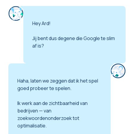
Hey Ard!
Jij bent dus degene die Google te slim
af is?
Haha, laten we zeggen dat ik het spel
goed probeer te spelen.
Ik werk aan de zichtbaarheid van
bedrijven — van
zoekwoordenonderzoek tot
optimalisatie.