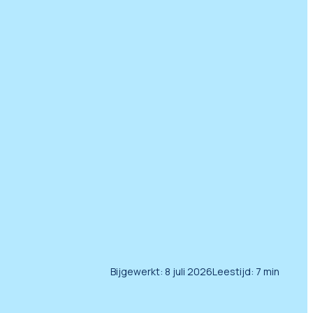
Bijgewerkt:
8 juli 2026
Leestijd:
7
min