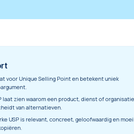
ort
at voor Unique Selling Point en betekent uniek
pargument.
 laat zien waarom een product, dienst of organisatie
heidt van alternatieven.
rke USP is relevant, concreet, geloofwaardig en moei
kopiëren.