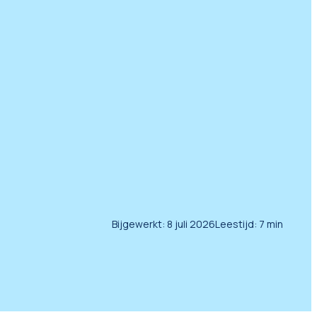
Bijgewerkt:
8 juli 2026
Leestijd:
7
min