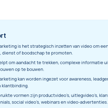
ort
rketing is het strategisch inzetten van video om ee
, dienst of boodschap te promoten.
elpt om aandacht te trekken, complexe informatie ui
rouwen op te bouwen.
rketing kan worden ingezet voor awareness, leadgen
n klantbinding.
ruikte vormen zijn productvideo’s, uitlegvideo’s, klan
nials, social video’s, webinars en video-advertenties.