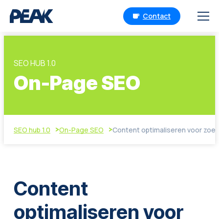
Contact
SEO HUB 1.0
On-Page SEO
SEO hub 1.0
On-Page SEO
Content optimaliseren voor zoek
Content
optimaliseren voor