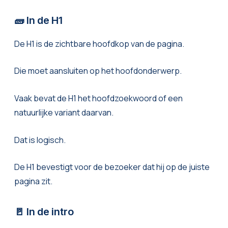
🧱 In de H1
De H1 is de zichtbare hoofdkop van de pagina.
Die moet aansluiten op het hoofdonderwerp.
Vaak bevat de H1 het hoofdzoekwoord of een
natuurlijke variant daarvan.
Dat is logisch.
De H1 bevestigt voor de bezoeker dat hij op de juiste
pagina zit.
🚪 In de intro