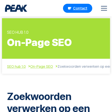
Contact
SEO HUB 1.0
On-Page SEO
SEO hub 1.0
On-Page SEO
Zoekwoorden verwerken op een 
Zoekwoorden
verwerken op een