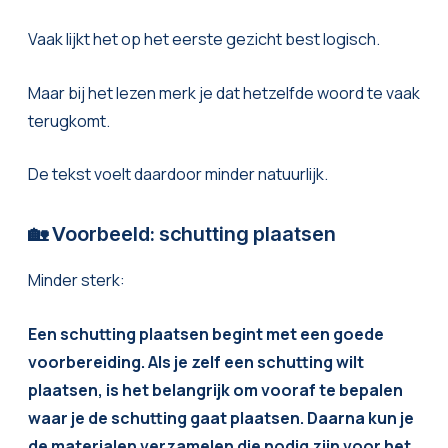
Vaak lijkt het op het eerste gezicht best logisch.
Maar bij het lezen merk je dat hetzelfde woord te vaak
terugkomt.
De tekst voelt daardoor minder natuurlijk.
🏡 Voorbeeld: schutting plaatsen
Minder sterk:
Een schutting plaatsen begint met een goede
voorbereiding. Als je zelf een schutting wilt
plaatsen, is het belangrijk om vooraf te bepalen
waar je de schutting gaat plaatsen. Daarna kun je
de materialen verzamelen die nodig zijn voor het