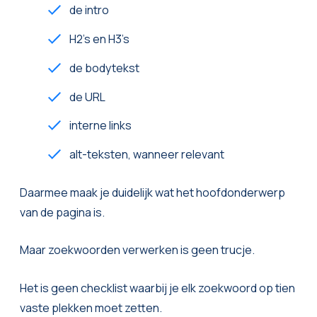
de intro
H2’s en H3’s
de bodytekst
de URL
interne links
alt-teksten, wanneer relevant
Daarmee maak je duidelijk wat het hoofdonderwerp
van de pagina is.
Maar zoekwoorden verwerken is geen trucje.
Het is geen checklist waarbij je elk zoekwoord op tien
vaste plekken moet zetten.