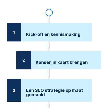
1
Kick-off en kennismaking
2
Kansen in kaart brengen
Een SEO strategie op maat
3
gemaakt