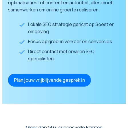
optimalisaties tot content en autoriteit, alles moet
samenwerken om online groei te realiseren.
Lokale SEO strategie gericht op Soest en
omgeving
Focus op groei in verkeer en conversies
Direct contact met ervaren SEO
specialisten
Plan jouw vrijblijvende gesprek in
Meer dan 50+ succesvolle klanten