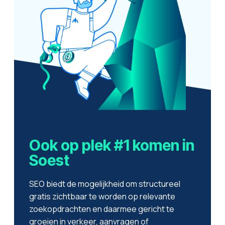
Ook op plek #1 komen in
Soest
SEO biedt de mogelijkheid om structureel
gratis zichtbaar te worden op relevante
zoekopdrachten en daarmee gericht te
groeien in verkeer, aanvragen of