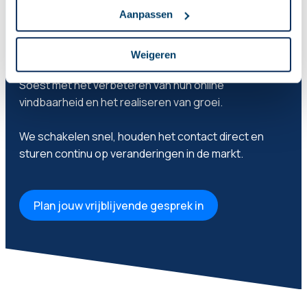
dat verschillende markten, doelgroepen en regio’s
Aanpassen
om een andere aanpak vragen.
Weigeren
Vanuit Amersfoort helpen we dagelijks bedrijven uit
Soest met het verbeteren van hun online
vindbaarheid en het realiseren van groei.
We schakelen snel, houden het contact direct en
sturen continu op veranderingen in de markt.
Plan jouw vrijblijvende gesprek in